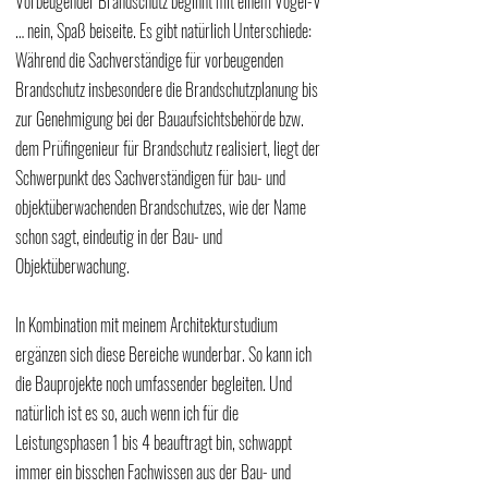
Vorbeugender Brandschutz beginnt mit einem Vogel-V 
… nein, Spaß beiseite. Es gibt natürlich Unterschiede: 
Während die Sachverständige für vorbeugenden 
Brandschutz insbesondere die Brandschutzplanung bis 
zur Genehmigung bei der Bauaufsichtsbehörde bzw. 
dem Prüfingenieur für Brandschutz realisiert, liegt der 
Schwerpunkt des Sachverständigen für bau- und 
objektüberwachenden Brandschutzes, wie der Name 
schon sagt, eindeutig in der Bau- und 
Objektüberwachung. 
In Kombination mit meinem Architekturstudium 
ergänzen sich diese Bereiche wunderbar. So kann ich 
die Bauprojekte noch umfassender begleiten. Und 
natürlich ist es so, auch wenn ich für die 
Leistungsphasen 1 bis 4 beauftragt bin, schwappt 
immer ein bisschen Fachwissen aus der Bau- und 