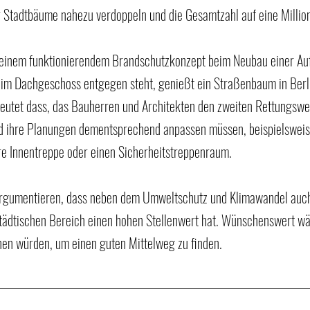
r Stadtbäume nahezu verdoppeln und die Gesamtzahl auf eine Million
inem funktionierendem Brandschutzkonzept beim Neubau einer Auf
im Dachgeschoss entgegen steht, genießt ein Straßenbaum in Berl
deutet dass, das Bauherren und Architekten den zweiten Rettungswe
nd ihre Planungen dementsprechend anpassen müssen, beispielsweis
re Innentreppe oder einen Sicherheitstreppenraum.
rgumentieren, dass neben dem Umweltschutz und Klimawandel auch
ädtischen Bereich einen hohen Stellenwert hat. Wünschenswert wä
hen würden, um einen guten Mittelweg zu finden.