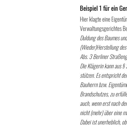
Beispiel 1 für ein Ger
Hier klagte eine Eigentü
Verwaltungsgerichtes Ber
Duldung des Baumes und d
(Wieder)Herstellung des 
Abs. 3 Berliner Straßeng
Die Klägerin kann aus § 
stützen. Es entspricht d
Bauherrn bzw. Eigentümer
Brandschutzes, zu erfülle
auch, wenn erst nach de
nicht (mehr) über eine m
Dabei ist unerheblich, o