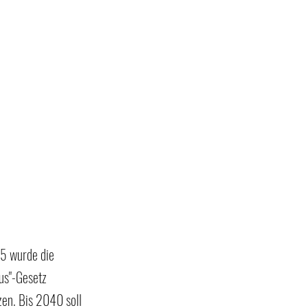
5 wurde die 
us"-Gesetz 
zen. Bis 2040 soll 