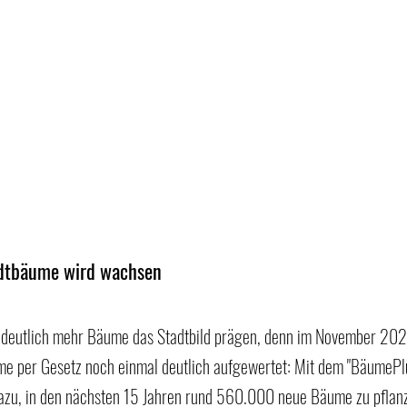
adtbäume wird wachsen
deutlich mehr Bäume das Stadtbild prägen, denn im November 202
e per Gesetz noch einmal deutlich aufgewertet: Mit dem "BäumePl
 dazu, in den nächsten 15 Jahren rund 560.000 neue Bäume zu pflan