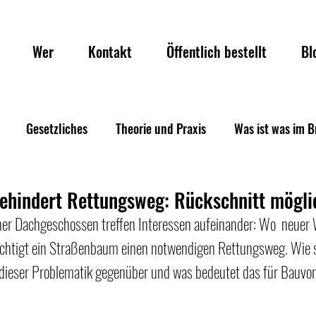
Wer
Kontakt
Öffentlich bestellt
Bl
Gesetzliches
Theorie und Praxis
Was ist was im 
hindert Rettungsweg: Rückschnitt mögli
ner Dachgeschossen treffen Interessen aufeinander: Wo  neue
rächtigt ein Straßenbaum einen notwendigen Rettungsweg. Wie 
dieser Problematik gegenüber und was bedeutet das für Bauvo