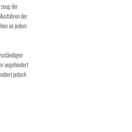
rzeug der 
 Ausfahren der 
ehen an jedem 
zuständigen 
er ungehindert 
ndiert jedoch 