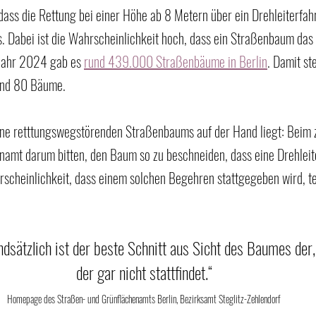
 dass die Rettung bei einer Höhe ab 8 Metern über ein Drehleiterfah
 Dabei ist die Wahrscheinlichkeit hoch, dass ein Straßenbaum das
J
ahr 2024 gab es 
rund 439.000 Straßenbäume in Berlin
. Damit st
und 80 Bäume.
eine retttungswegstörenden Straßenbaums auf der Hand liegt: Beim 
namt darum bitten, den Baum so zu beschneiden, dass eine Drehleit
scheinlichkeit, dass einem solchen Begehren stattgegeben wird, te
ndsätzlich ist der beste Schnitt aus Sicht des Baumes der,
der gar nicht stattfindet.“
Homepage des Straßen- und Grünflächenamts Berlin, Bezirksamt Steglitz-Zehlendorf