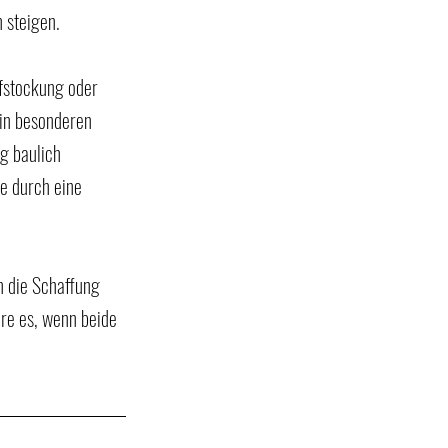
 steigen.
stockung oder 
in besonderen 
g baulich 
e durch eine 
 die Schaffung 
re es, wenn beide 