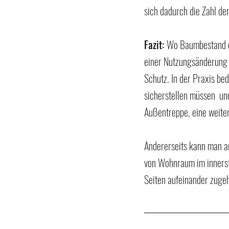
sich dadurch die Zahl de
Fazit: 
Wo Baumbestand e
einer Nutzungsänderung 
Schutz. In der Praxis be
sicherstellen müssen  u
Außentreppe, eine weite
Andererseits kann man a
von Wohnraum im innerst
Seiten aufeinander zuge