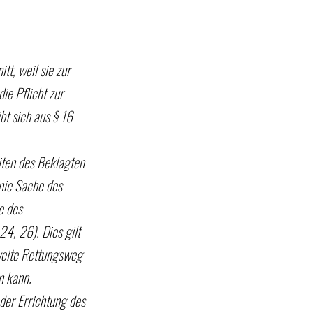
t, weil sie zur 
e Pflicht zur 
bt sich aus § 16 
iten des Beklagten 
nie Sache des 
e des 
24, 26). Dies gilt 
weite Rettungsweg 
n kann. 
der Errichtung des 