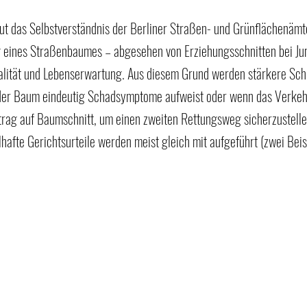
gut das Selbstverständnis der Berliner Straßen- und Grünflächenämte
g eines Straßenbaumes – abgesehen von Erziehungsschnitten bei J
alität und Lebenserwartung. Aus diesem Grund werden stärkere Sc
der Baum eindeutig Schadsymptome aufweist oder wenn das Verkeh
Antrag auf Baumschnitt, um einen zweiten Rettungsweg sicherzustellen
hafte Gerichtsurteile werden meist gleich mit aufgeführt (zwei Beis