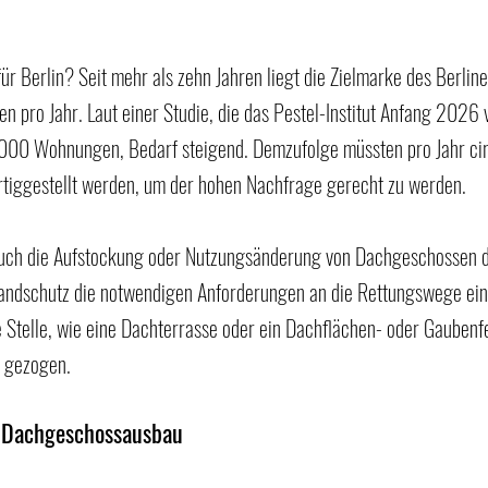
 Berlin? Seit mehr als zehn Jahren liegt die Zielmarke des Berline
ro Jahr. Laut einer Studie, die das Pestel-Institut Anfang 2026 ve
6.000 Wohnungen, Bedarf steigend. Demzufolge müssten pro Jahr ci
iggestellt werden, um der hohen Nachfrage gerecht zu werden.
auch die Aufstockung oder Nutzungsänderung von Dachgeschossen 
andschutz die notwendigen Anforderungen an die Rettungswege einz
e Stelle, wie eine Dachterrasse oder ein Dachflächen- oder Gaubenfe
 gezogen. 
 Dachgeschossausbau