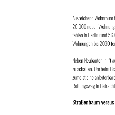
Ausreichend Wohnraum für
20.000 neuen Wohnungen p
fehlen in Berlin rund 5
Wohnungen bis 2030 fert
Neben Neubauten, hilft 
zu schaffen. Um beim Br
zumeist eine anleiterbar
Rettungsweg in Betracht
Straßenbaum versus