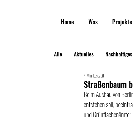
Home
Was
Projekte
Alle
Aktuelles
Nachhaltiges
4 Min. Lesezeit
Veranstaltungen
Straßenbaum be
Beim Ausbau von Berli
entstehen soll, beeint
und Grünflächenämter 