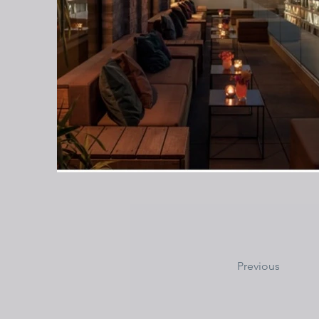
Previous