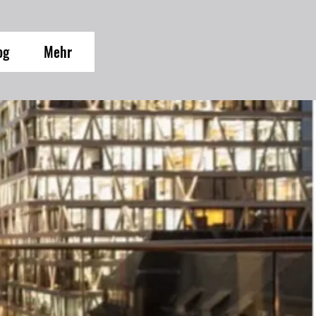
og
Mehr