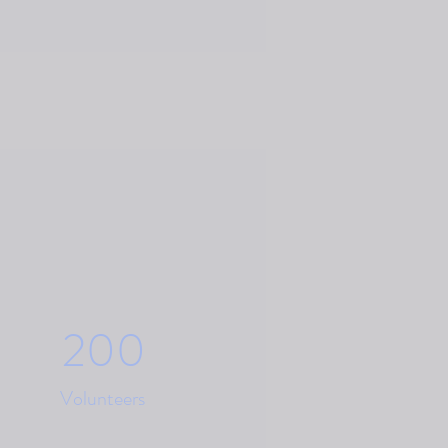
200
Volunteers