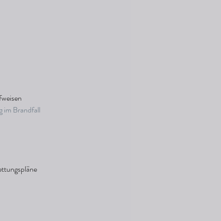
weisen  
im Brandfall 
ttungspläne  