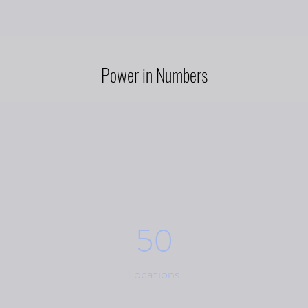
Power in Numbers
50
Locations