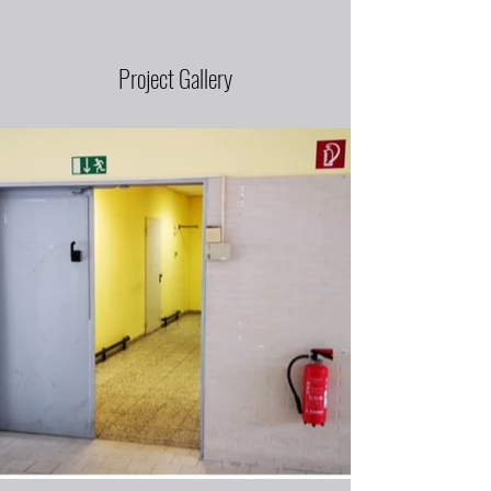
Project Gallery