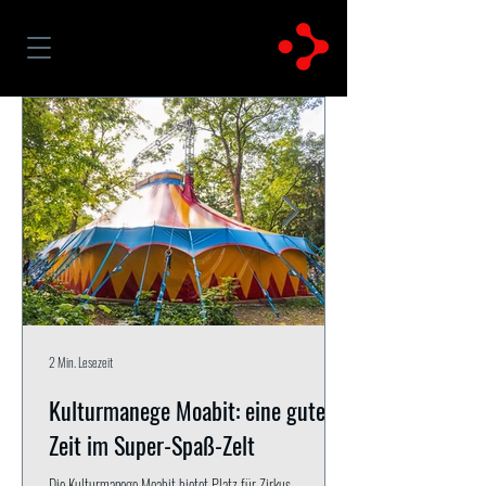
2 Min. Lesezeit
Kulturmanege Moabit: eine gute
Zeit im Super-Spaß-Zelt
Die Kulturmanege Moabit bietet Platz für Zirkus,