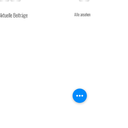
Aktuelle Beiträge
Alle ansehen