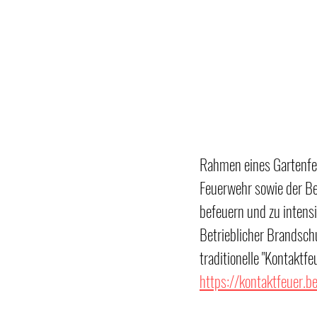
Rahmen eines Gartenfes
Feuerwehr sowie der Be
befeuern und zu intens
Betrieblicher Brandsc
traditionelle "Kontaktf
https://kontaktfeuer.be