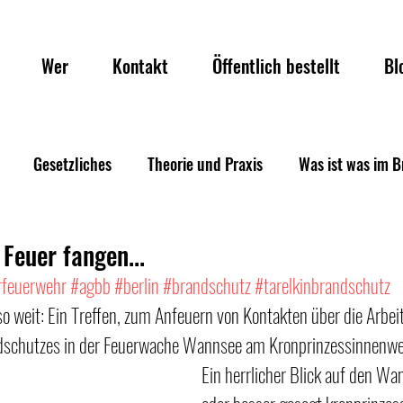
Wer
Kontakt
Öffentlich bestellt
Bl
Gesetzliches
Theorie und Praxis
Was ist was im 
Feuer fangen...
rfeuerwehr
#agbb
#berlin
#brandschutz
#tarelkinbrandschutz
so weit: Ein Treffen, zum Anfeuern von Kontakten über die Arbe
ndschutzes in der Feuerwache Wannsee am Kronprinzessinnenwe
Ein herrlicher Blick auf den Wan