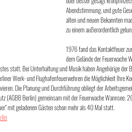
oder besser gesagt kronprinzes
Abendstimmung, und gute Gesel
alten und neuen Bekannten ma
zu einem außerordentlich gelu
1976 fand das Kontaktfeuer zu
dem Gelände der Feuerwache W
tes statt. Bei Unterhaltung und Musik haben Angehörige der Be
rliner Werk- und Flughafenfeuerwehren die Möglichkeit Ihre Ko
ivieren. Die Planung und Durchführung obliegt der Arbeitsgeme
hutz (AGBB Berlin) gemeinsam mit der Feuerwache Wannsee. 2
euer" mit geladenen Gästen schon mehr als 40 Mal statt.
rlin